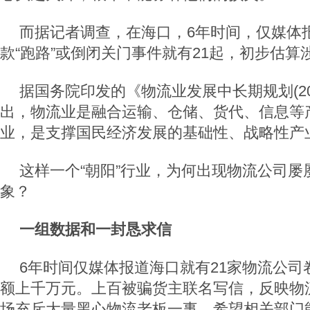
而据记者调查，在海口，6年时间，仅媒体
款“跑路”或倒闭关门事件就有21起，初步估
据国务院印发的《物流业发展中长期规划(2014
出，物流业是融合运输、仓储、货代、信息等
业，是支撑国民经济发展的基础性、战略性产
这样一个“朝阳”行业，为何出现物流公司屡屡
象？
一组数据和一封恳求信
6年时间仅媒体报道海口就有21家物流公司卷
额上千万元。上百被骗货主联名写信，反映物
场充斥大量黑心物流老板一事，希望相关部门