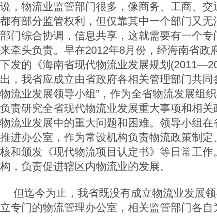
说，物流业监管部门很多，像商务、工商、交
都有部分监管权利，但仅靠其中一个部门又无
部门综合协调，信息共享，这就需要有一个专
来牵头负责。早在2012年8月份，经海南省
下发的《海南省现代物流业发展规划(2011—20
出，我省应成立由省政府各相关管理部门共同
物流业发展领导小组”，作为全省物流发展组
负责研究全省现代物流业发展重大事项和相关
物流业发展中的重大问题和困难。领导小组在
推进办公室，作为常设机构负责物流政策制定
核和颁发《现代物流项目认定书》等日常工作
构，负责促进辖区内物流业的发展。
但迄今为止，我省既没有成立物流业发展领
立专门的物流管理办公室，相关监管部门各自