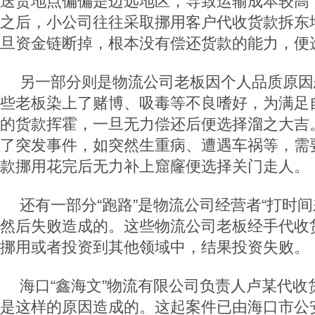
送货地点偏偏是边远地区，导致运输成本较高
之后，小公司往往采取挪用客户代收货款拆东
旦资金链断掉，根本没有偿还货款的能力，便
另一部分则是物流公司老板因个人品质原因
些老板染上了赌博、吸毒等不良嗜好，为满足
的货款挥霍，一旦无力偿还后便选择溜之大吉
了突发事件，如突然生重病、遭遇车祸等，需
款挪用花完后无力补上窟窿便选择关门走人。
还有一部分“跑路”是物流公司经营者“打时间
然后失败造成的。这些物流公司老板经手代收
挪用或者投资到其他领域中，结果投资失败。
海口“鑫海文”物流有限公司负责人卢某代收
是这样的原因造成的。这起案件已由海口市公