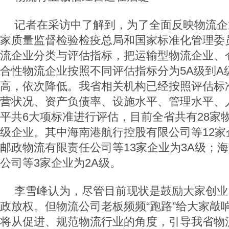
记者在采访中了解到，为了全面反映物流企
家质量监督检验检疫总局和国家标准化管理委
流企业分类与评估指标，把运输型物流企业、
合性物流企业按照不同评估指标分为5A级到A级
高，依次降低。我省相关机构已经按照评估标
营状况、资产负债率、设施水平、管理水平、
平共6大项标准进行评估，目前全省共有28家
级企业。其中海南港航行控股有限公司等12家
邮政物流有限责任公司等13家企业为3A级；
公司等3家企业为2A级。
李雪峰认为，尽管目前现状是鼓励大家创业
政放权。但物流公司老板频频“跑路”给大家敲
将从促进、规范物流行业的角度，引导我省物