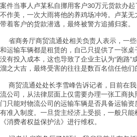
案件当事人卢某私自挪用客户30万元货款办起
不作美，一次大雨将他的养鸡场冲垮。卢某无
带着客户的货款潜逃，最终被警方追捕归案。
省商务厅商贸流通处相关负责人表示，一些
和运输车辆都是租赁的，自己只提供了一张桌
没有投入成本，这也导致了企业主认为“跑路”
溜之大吉，最终受害的往往是数百名信任他们
商贸流通处处长李雪峰告诉记者，目前在我
流公司，从法律层面上仅需要办理一张工商执
门只能对物流公司的运输车辆是否具备运输资
有准入制度。一旦货主经济上受损，一般只能
《消费者权益保护法》进行维权。