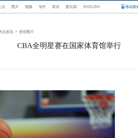
生活
图片
视频
专栏
双语
爱出国
移动新
热点策划
>
原创图片
CBA全明星赛在国家体育馆举行
0