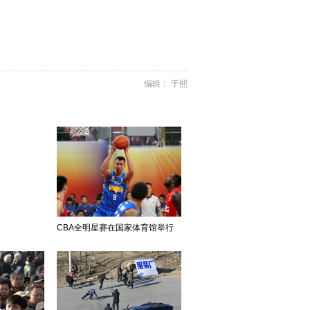
编辑： 于熙
CBA全明星赛在国家体育馆举行