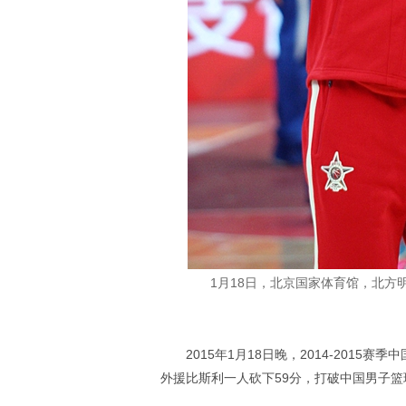
1月18日，北京国家体育馆，北方
2015年1月18日晚，2014-201
外援比斯利一人砍下59分，打破中国男子篮