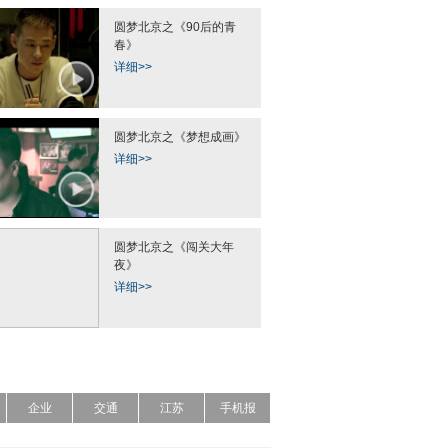
圆梦北京之《90后的青
春》
详细>>
圆梦北京之《梦想成画》
详细>>
圆梦北京之《闯关大年
夜》
详细>>
企业
交通
江苏
手机报