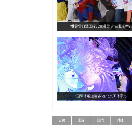
“世界雪日暨国际儿童滑雪节”在北京举
“国际冰雕邀请赛”在北京工体举办
首页
国际
国内
财经