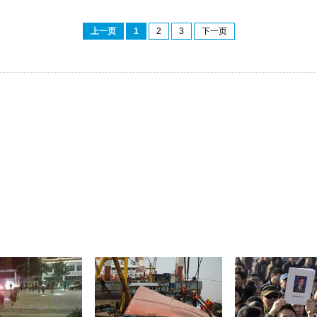
上一页
1
2
3
下一页