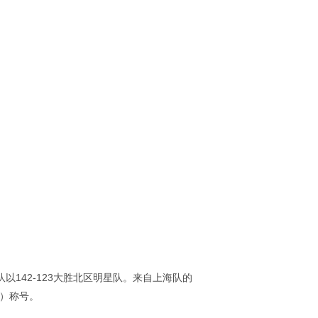
队以142-123大胜北区明星队。来自上海队的
P）称号。