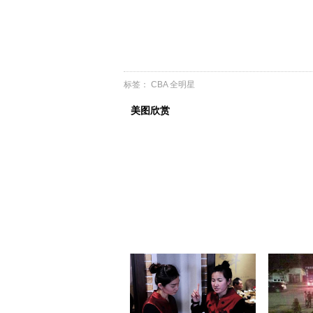
标签：
CBA
全明星
美图欣赏