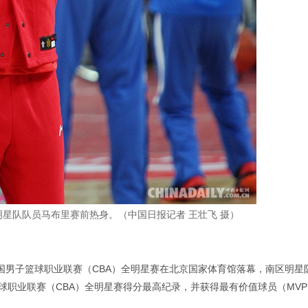
明星队队员马布里赛前热身。（中国日报记者 王壮飞 摄）
5赛季中国男子篮球职业联赛（CBA）全明星赛在北京国家体育馆落幕，南区明星
球职业联赛（CBA）全明星赛得分最高纪录，并获得最有价值球员（MV