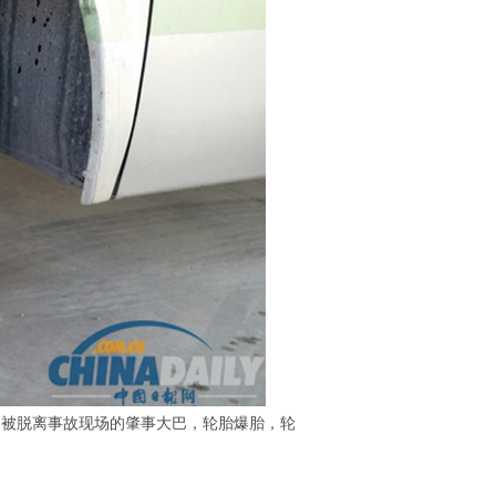
图为被脱离事故现场的肇事大巴，轮胎爆胎，轮