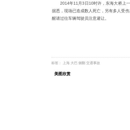
2014年11月3日10时许，东海大
据悉，现场已造成数人死亡，另有多人受伤
醒请过往车辆驾驶员注意避让。
标签：
上海
大巴
侧翻
交通事故
美图欣赏