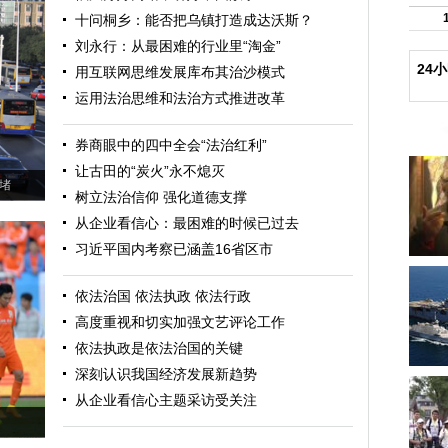
十问桐乡：能否把乌镇打造成达沃斯？
刘永行：从最困难的行业里“淘金”
24
用互联网思维发展库布其治沙模式
运用法治思维和法治方式推进改革
券商眼中的四中全会“法治红利”
让古田的“炭火”永不熄灭
堵
树立法治信仰 强化道德支撑
从企业看信心：最困难的时候已过去
习近平国内考察已涵盖16省区市
依法治国 依法执政 依法行政
高度重视和切实加强文艺评论工作
依法执政是依法治国的关键
深刻认识我国经济发展新趋势
从企业看信心主题采访受关注