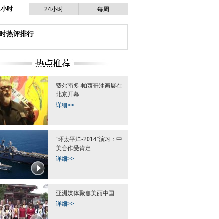
1小时
24小时
每周
小时热评排行
费尔南多·帕西哥油画展在
北京开幕
详细>>
“环太平洋-2014”演习：中
美合作受肯定
详细>>
亚洲媒体聚焦美丽中国
详细>>