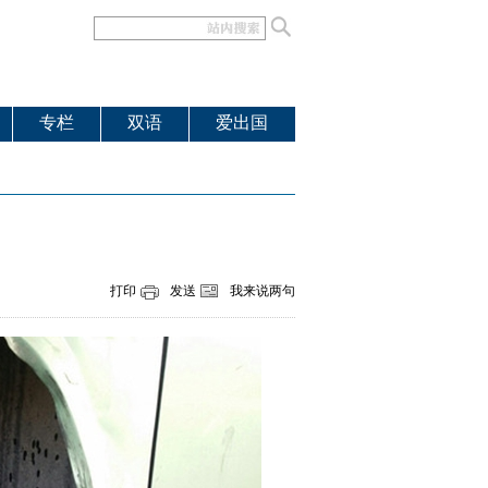
专栏
双语
爱出国
打印
发送
我来说两句