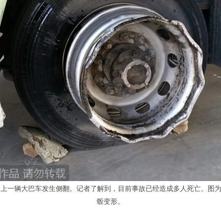
海大桥上一辆大巴车发生侧翻。记者了解到，目前事故已经造成多人死亡。
毂变形。