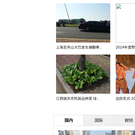
上海至舟山大巴发生侧翻事...
2014年度野
江西德兴市民路边种菜 绿...
边防官兵-10
国内
国际
财经