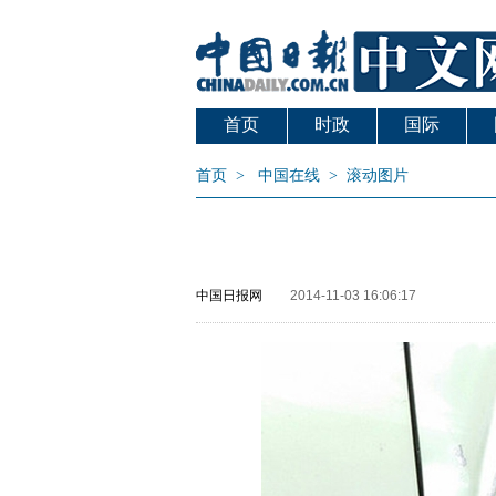
首页
时政
国际
首页
>
中国在线
>
滚动图片
中国日报网
2014-11-03 16:06:17