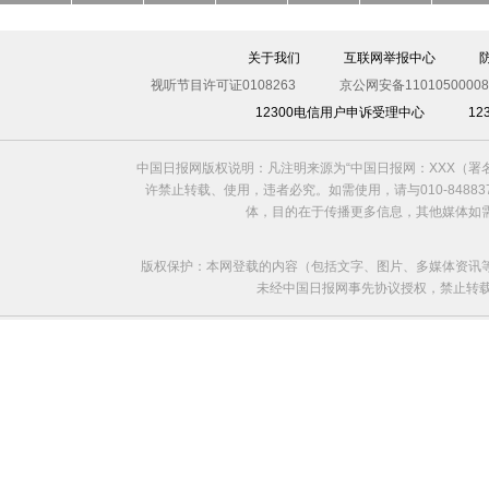
关于我们
互联网举报中心
视听节目许可证0108263
京公网安备11010500008
12300电信用户申诉受理中心
1
中国日报网版权说明：凡注明来源为“中国日报网：XXX（
许禁止转载、使用，违者必究。如需使用，请与010-8488
体，目的在于传播更多信息，其他媒体如
版权保护：本网登载的内容（包括文字、图片、多媒体资讯
未经中国日报网事先协议授权，禁止转载使用。给