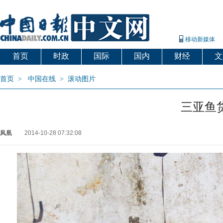
移动新媒体
首页
时政
国际
国内
财经
文
首页
>
中国在线
>
滚动图片
三亚鱼
凤凰
2014-10-28 07:32:08