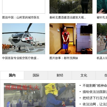
图说中国：山村里的城市医生
秦岭北麓违建违法建筑大规...
被针扎女
中国首架专业航空医疗救援...
图片故事：都市洗脚妹
机器人玩"
国内
国际
财经
文化
不能割断“精神命
描绘依法治国新
把经济下行压力
依法治网，让法