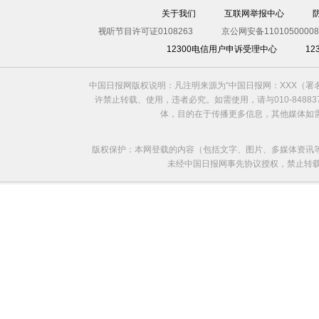
关于我们
互联网举报中心
视听节目许可证0108263
京公网安备11010500008
12300电信用户申诉受理中心
1
中国日报网版权说明：凡注明来源为“中国日报网：XXX（
许禁止转载、使用，违者必究。如需使用，请与010-8488
体，目的在于传播更多信息，其他媒体如
版权保护：本网登载的内容（包括文字、图片、多媒体资讯
未经中国日报网事先协议授权，禁止转载使用。给