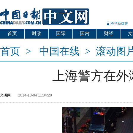
移动新媒体
首页
时政
国际
国内
财经
文
首页
>
中国在线
>
滚动图
上海警方在外
光明网
2014-10-04 11:04:20