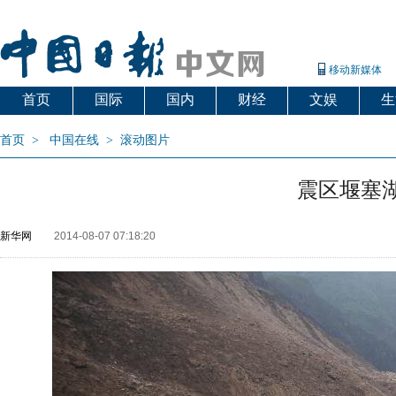
移动新媒体
首页
国际
国内
财经
文娱
生
首页
>
中国在线
>
滚动图片
震区堰塞
新华网
2014-08-07 07:18:20