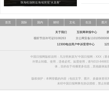
珠海机场附近海域突现“水龙卷”
首页
国际
国内
财经
文化
生活
图片
关于我们
互联网举报中心
视听节目许可证0108263
京公网安备11010500008
12300电信用户申诉受理中心
1
中国日报网版权说明：凡注明来源为“中国日报网：XXX（
许禁止转载、使用，违者必究。如需使用，请与010-8488
体，目的在于传播更多信息，其他媒体如
版权保护：本网登载的内容（包括文字、图片、多媒体资讯
未经中国日报网事先协议授权，禁止转载使用。给