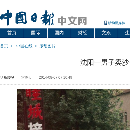
移动新媒体
首页
国际
国内
财经
文娱
生
首页
>
中国在线
>
滚动图片
沈阳一男子卖沙
华商晨报
宫晓天
2014-08-07 07:10:49