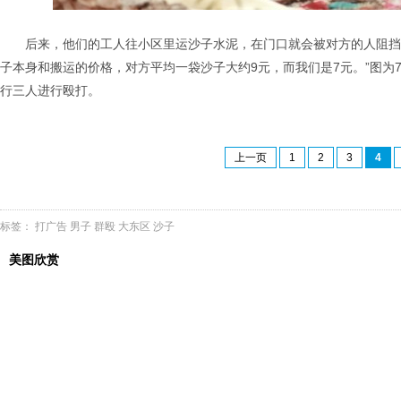
后来，他们的工人往小区里运沙子水泥，在门口就会被对方的人阻挡
子本身和搬运的价格，对方平均一袋沙子大约9元，而我们是7元。”图为
行三人进行殴打。
上一页
1
2
3
4
标签：
打广告
男子
群殴
大东区
沙子
美图欣赏