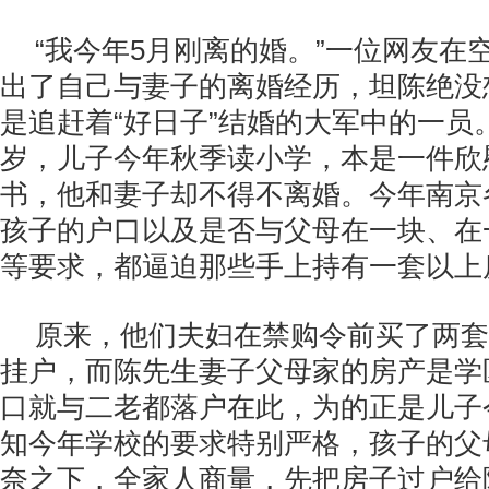
“我今年5月刚离的婚。”一位网友在空
出了自己与妻子的离婚经历，坦陈绝没
是追赶着“好日子”结婚的大军中的一员
岁，儿子今年秋季读小学，本是一件欣
书，他和妻子却不得不离婚。今年南京
孩子的户口以及是否与父母在一块、在
等要求，都逼迫那些手上持有一套以上
原来，他们夫妇在禁购令前买了两套
挂户，而陈先生妻子父母家的房产是学
口就与二老都落户在此，为的正是儿子
知今年学校的要求特别严格，孩子的父
奈之下，全家人商量，先把房子过户给