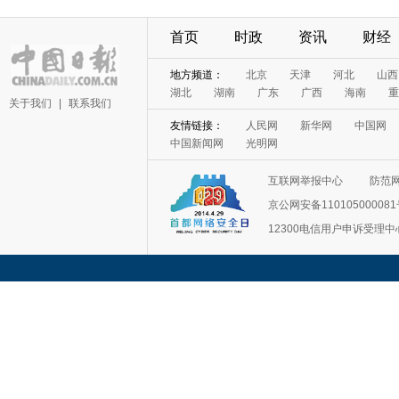
首页
时政
资讯
财经
地方频道：
北京
天津
河北
山西
湖北
湖南
广东
广西
海南
重
关于我们
|
联系我们
友情链接：
人民网
新华网
中国网
中国新闻网
光明网
互联网举报中心
防范
京公网安备11010500008
12300电信用户申诉受理中