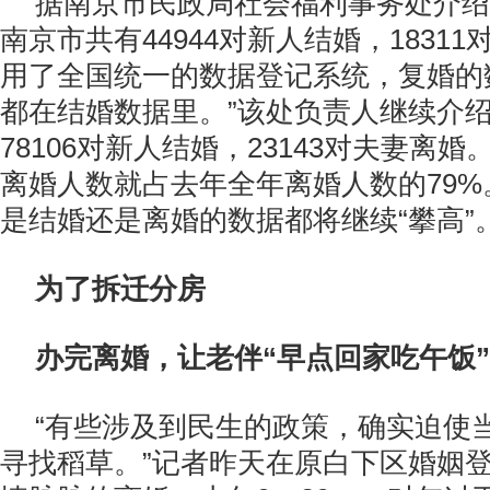
据南京市民政局社会福利事务处介绍
南京市共有44944对新人结婚，1831
用了全国统一的数据登记系统，复婚的
都在结婚数据里。”该处负责人继续介绍
78106对新人结婚，23143对夫妻离
离婚人数就占去年全年离婚人数的79
是结婚还是离婚的数据都将继续“攀高”
为了拆迁分房
办完离婚，让老伴“早点回家吃午饭”
“有些涉及到民生的政策，确实迫使
寻找稻草。”记者昨天在原白下区婚姻