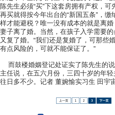
陈先生必须“买”下这套房拥有产权，可
再买就得按今年出台的“新国五条”，缴
样才能避税？唯一没有成本的就是离婚
妻子离了婚。当然，在孩子入学需要的
又复了婚。“我们还是复婚了，可那些
有点风险的，可就不能保证了。”
而鼓楼婚姻登记处证实了陈先生的说
主任说，在五六月份，三四十岁的年轻
往日多不少。记者 董婉愉实习生 田宇
上一页
1
2
3
下一页