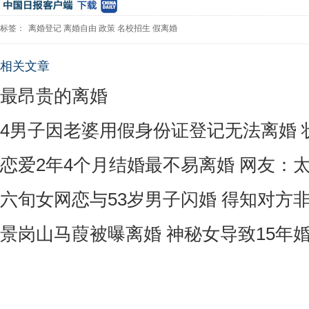
标签：
离婚登记
离婚自由
政策
名校招生
假离婚
相关文章
最昂贵的离婚
4男子因老婆用假身份证登记无法离婚 
恋爱2年4个月结婚最不易离婚 网友：
六旬女网恋与53岁男子闪婚 得知对方
景岗山马葭被曝离婚 神秘女导致15年