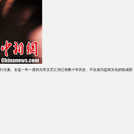
”等流行元素。女监一年一度的元宵文艺汇演已有数十年历史，不仅成为监狱文化的组成部