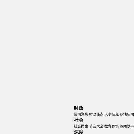
时政
要闻聚焦
时政热点
人事任免
各地新闻
社会
社会民生
节会大全
教育职场
趣闻轶事
深度