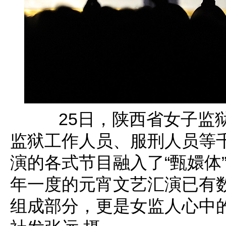
25日，陕西省女子监狱举
监狱工作人员、服刑人员等
演的各式节目融入了“甄嬛体”、
年一度的元宵文艺汇演已有
组成部分，更是女监人心中的