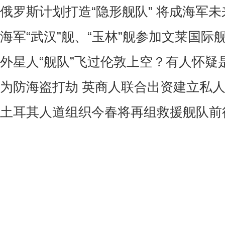
俄罗斯计划打造“隐形舰队” 将成海军
海军“武汉”舰、“玉林”舰参加文莱国际
外星人“舰队”飞过伦敦上空？有人怀疑
为防海盗打劫 英商人联合出资建立私
土耳其人道组织今春将再组救援舰队前