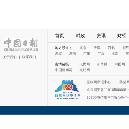
首页
时政
资讯
财经
地方频道：
北京
天津
河北
山西
湖北
湖南
广东
广西
海南
重
关于我们
|
联系我们
友情链接：
人民网
新华网
中国网
中国新闻网
光明网
互联网举报中心
防范
京公网安备11010500008
12300电信用户申诉受理中