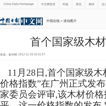
China Daily Homepage
中文网首页
时政
资讯
财经
生
中国在线
>
滚动图片
首个国家级木
2012-11-29 10:41:57
来源：新华网
11月28日,首个国家级
价格指数”在广州正式发
家委员会评审,该木材价
平。这一价格指数的发布