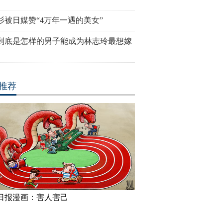
杉被日媒赞“4万年一遇的美女”
到底是怎样的男子能成为林志玲最想嫁
推荐
日报漫画：害人害己