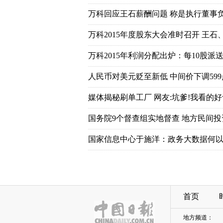
万科回应王石薪酬问题 称是执行董事
万科2015年度股东大会准时召开 王石
万科2015年利润分配出炉：每10股派送7
人民币对美元贬至新低 中间价下调599
媒体揭秘刷单工厂 网友:坑爹!我看的好
国务院9个督查组实地督查 地方民间
国家信息中心于施洋：政务大数据何以
首页
地方频道：