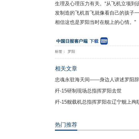
生理及心理压力有关。“从飞机立项到
发制造的飞机首飞就像看自己的孩子
相信这也是罗阳当时在舰上的心情。”
标签：
罗阳
相关文章
忠魂永驻海天间——身边人讲述罗阳
歼-15研制现场总指挥罗阳去世
歼-15舰载机总指挥罗阳在辽宁舰上殉
热门推荐