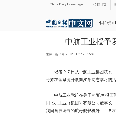
China Daily Homepage
中文网首页
中国在线
>
中航工业授予罗
2012-11-27 20:55:43
来源：新华网
记者２７日从中航工业集团获悉，
号并在全系统开展向罗阳同志学习的
中航工业党组在关于向“航空报国
阳飞机工业（集团）有限公司董事长
我国自行研制的航母舰载机歼－１５