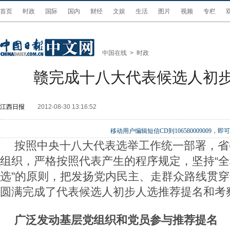
首页
时政
国际
国内
财经
文娱
生活
图片
视频
专栏
中国在线
>
时政
赣完成十八大代表候选人初
江西日报
2012-08-30 13:16:52
移动用户编辑短信CD到106580009009
按照中央十八大代表选举工作统一部署，省
组织，严格按照代表产生的程序规定，坚持“
选”的原则，把发扬党内民主、走群众路线贯
圆满完成了代表候选人初步人选推荐提名和考
广泛发动基层党组织和党员参与推荐提名