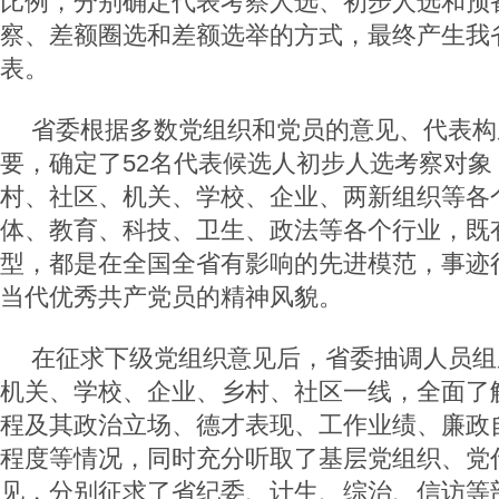
比例，分别确定代表考察人选、初步人选和预
察、差额圈选和差额选举的方式，最终产生我
表。
省委根据多数党组织和党员的意见、代表构
要，确定了52名代表候选人初步人选考察对象
村、社区、机关、学校、企业、两新组织等各
体、教育、科技、卫生、政法等各个行业，既
型，都是在全国全省有影响的先进模范，事迹
当代优秀共产党员的精神风貌。
在征求下级党组织意见后，省委抽调人员组
机关、学校、企业、乡村、社区一线，全面了
程及其政治立场、德才表现、工作业绩、廉政
程度等情况，同时充分听取了基层党组织、党
见，分别征求了省纪委、计生、综治、信访等