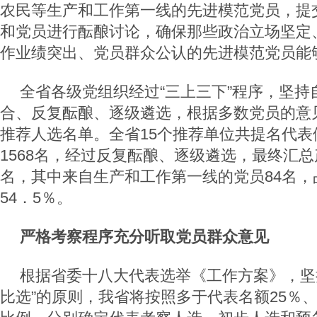
农民等生产和工作第一线的先进模范党员，提
和党员进行酝酿讨论，确保那些政治立场坚定
作业绩突出、党员群众公认的先进模范党员能
全省各级党组织经过“三上三下”程序，坚持
合、反复酝酿、逐级遴选，根据多数党员的意
推荐人选名单。全省15个推荐单位共提名代表
1568名，经过反复酝酿、逐级遴选，最终汇总
名，其中来自生产和工作第一线的党员84名，
54．5％。
严格考察程序充分听取党员群众意见
根据省委十八大代表选举《工作方案》，坚
比选”的原则，我省将按照多于代表名额25％、