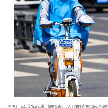
8月3日，在江苏省连云港市赣榆区街头，人们做好防晒措施在高温中