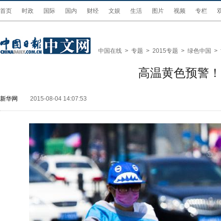
首页
时政
国际
国内
财经
文娱
生活
图片
视频
专栏
中国在线
>
专题
>
2015专题
>
绿色中国
>
高温黄色预警！
新华网
2015-08-04 14:07:53