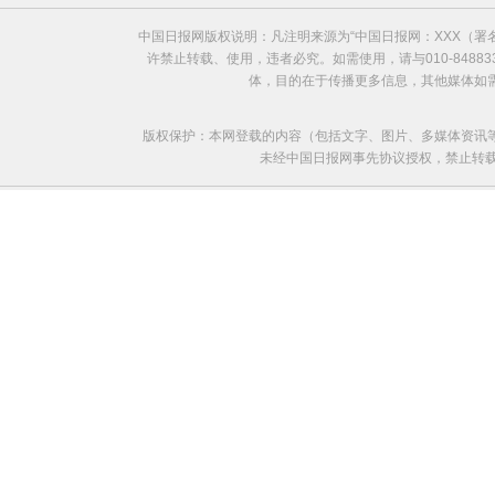
中国日报网版权说明：凡注明来源为“中国日报网：XXX（
许禁止转载、使用，违者必究。如需使用，请与010-8488
体，目的在于传播更多信息，其他媒体如
版权保护：本网登载的内容（包括文字、图片、多媒体资讯
未经中国日报网事先协议授权，禁止转载使用。给