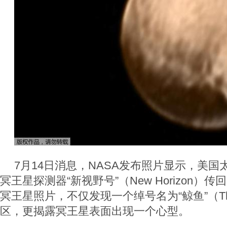
7月14日消息，NASA发布照片显示，美国
冥王星探测器“新视野号”（New Horizon）
冥王星照片，不仅发现一个绰号名为“鲸鱼”（The
区，更揭露冥王星表面出现一个心型。