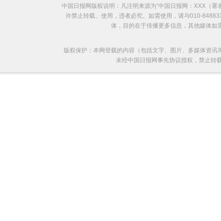
中国日报网版权说明：凡注明来源为“中国日报网：XXX（
许禁止转载、使用，违者必究。如需使用，请与010-8488
体，目的在于传播更多信息，其他媒体如
版权保护：本网登载的内容（包括文字、图片、多媒体资讯
未经中国日报网事先协议授权，禁止转载使用。给