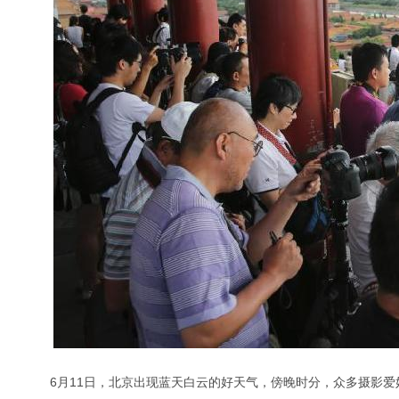
6月11日，北京出现蓝天白云的好天气，傍晚时分，众多摄影爱好者