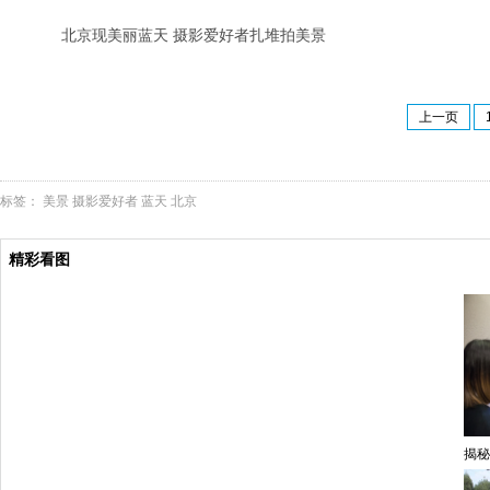
北京现美丽蓝天 摄影爱好者扎堆拍美景
上一页
标签：
美景
摄影爱好者
蓝天
北京
精彩看图
揭秘