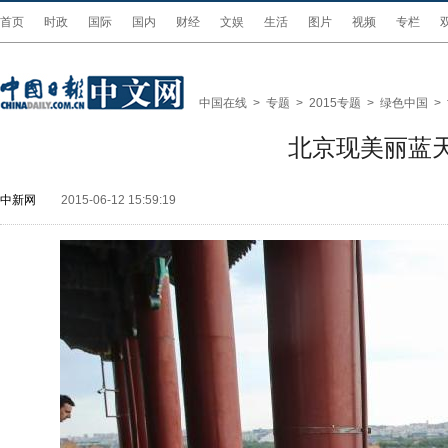
首页
时政
国际
国内
财经
文娱
生活
图片
视频
专栏
中国在线
>
专题
>
2015专题
>
绿色中国
>
北京现美丽蓝
中新网
2015-06-12 15:59:19