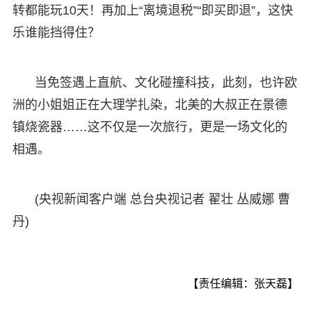
转都能玩10天！再加上“离境退税”“即买即退”，这快
乐谁能挡得住？
当免签遇上直航、文化碰撞科技，此刻，也许欧
洲的小姐姐正在大理学扎染，北美的大叔正在景德
镇烧瓷器……这不仅是一次旅行，更是一场文化的
相遇。
(央视新闻客户端 总台央视记者 翟壮 丛威娜 曹
丹)
【责任编辑：张天磊】