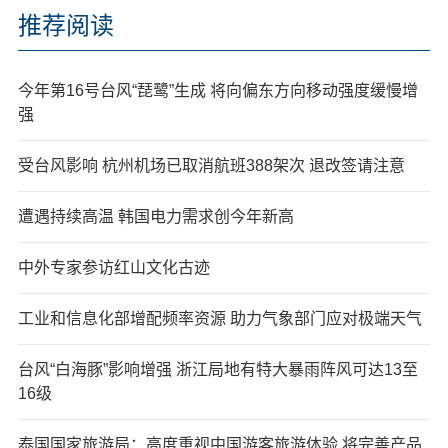
推荐阅读
今年第16号台风“琵鹭”生成 将向偏东方向移动强度缓慢增
强
受台风影响 杭州机场已取消航班388架次 退改签请注意
遭遇持续高温 韩国电力需求创今年新高
中外专家参访红山文化古迹
工业和信息化部增配频率资源 助力气象部门应对极端天气
台风“白海豚”影响增强 浙江局地有特大暴雨阵风可达13至
16级
泰国国家旅游局：高度重视中国游客旅游体验 将完善产品