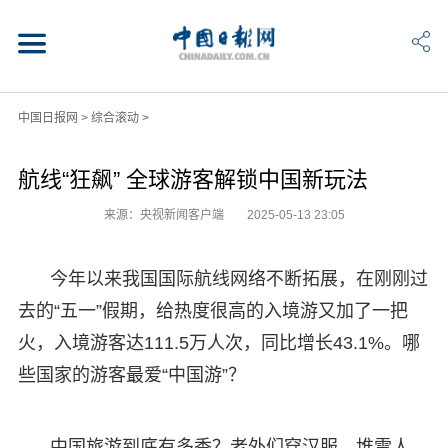
中国日报网
>
综合滚动
>
航线“狂飙” 全球游客解锁中国新玩法
来源：央视新闻客户端
2025-05-13 23:05
今年以来我国国际航线网络不断拓展，在刚刚过
去的“五一”假期，给热度很高的入境游又加了一把
火，入境游客达111.5万人次，同比增长43.1%。哪
些国家的游客最爱“中国游”？
中国旅游到底有多香？老外们穿汉服、堆雪人、