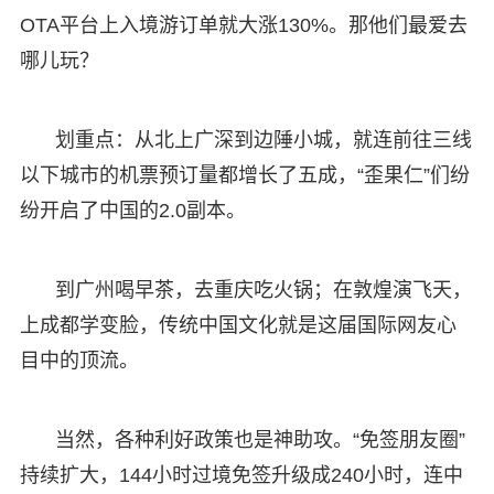
OTA平台上入境游订单就大涨130%。那他们最爱去
哪儿玩？
划重点：从北上广深到边陲小城，就连前往三线
以下城市的机票预订量都增长了五成，“歪果仁”们纷
纷开启了中国的2.0副本。
到广州喝早茶，去重庆吃火锅；在敦煌演飞天，
上成都学变脸，传统中国文化就是这届国际网友心
目中的顶流。
当然，各种利好政策也是神助攻。“免签朋友圈”
持续扩大，144小时过境免签升级成240小时，连中