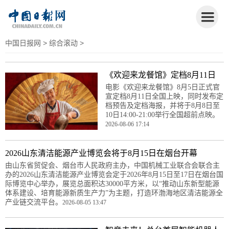
中国日报网
>
综合滚动
>
《欢迎来龙餐馆》定档8月11日
电影《欢迎来龙餐馆》8月5日正式官
宣定档8月11日全国上映，同时发布定
档预告及定档海报，并将于8月8日至
10日14:00-21:00举行全国超前点映。
2026-08-06 17:14
2026山东清洁能源产业博览会将于8月15日在烟台开幕
由山东省贸促会、烟台市人民政府主办，中国机械工业联合会联合主
办的2026山东清洁能源产业博览会定于2026年8月15日至17日在烟台国
际博览中心举办，展览总面积达30000平方米，以“推动山东新型能源
体系建设、培育能源新质生产力”为主题，打造环渤海地区清洁能源全
产业链交流平台。
2026-08-05 13:47