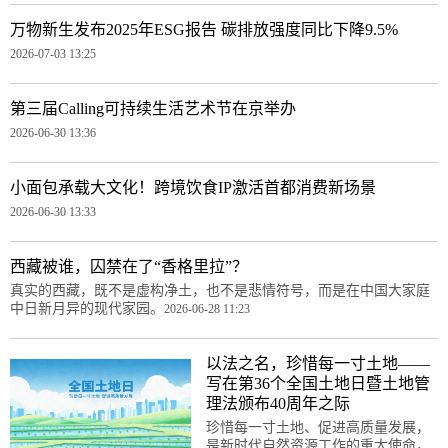
万物新生发布2025年ESG报告 碳排放强度同比下降9.5%
2026-07-03 13:25
第三届Calling可持续生活艺术节在京举办
2026-06-30 13:36
小面包承载大文化！跨境饮食IP激活首都消费新场景
2026-06-30 13:33
西藏被谁，囚禁在了“香格里拉”？
真实的西藏，既不是虚构净土，也不是悲情符号，而是在中国大家庭
中日新月异的现代家园。
2026-06-28 11:23
以法之名，珍惜每一寸土地——
写在第36个全国土地日暨土地管
理法颁布40周年之际
珍惜每一寸土地、促进高质量发展，
是新时代自然资源工作的重大使命，