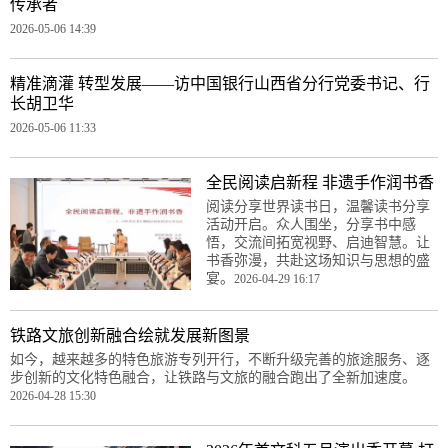
传承者​
2026-05-06 14:39
精准滴灌 转型发展——访中国银行山西省分行党委书记、行
长胡卫华
2026-05-06 11:33
全民阅读启新程 非遗手作润书香
阅读分享世界读书日，温馨读书分享
活动开启。众人围坐，分享书中感
悟，交流间拓宽视野、启迪智慧。让
书香弥漫，共赴这场知识与思想的盛
宴。
2026-04-29 16:17
铁路文旅创新融合绘就发展新图景
如今，越来越多的特色旅游专列开行，不断升级完善的旅途服务、逐
步创新的文化特色融合，让铁路与文旅的融合跑出了全新加速度。
2026-04-28 15:30