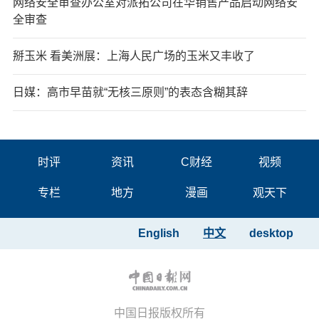
网络安全审查办公室对派拓公司在华销售产品启动网络安
全审查
掰玉米 看美洲展：上海人民广场的玉米又丰收了
日媒：高市早苗就“无核三原则”的表态含糊其辞
时评
资讯
C财经
视频
专栏
地方
漫画
观天下
English
中文
desktop
中国日报版权所有