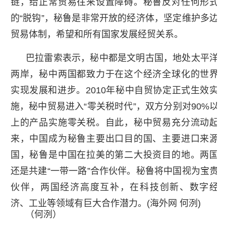
链，给正常贸易往来设置障碍。秘鲁反对任何形式
的“脱钩”，秘鲁是非常开放的经济体，坚定维护多边
贸易体制，希望和所有国家发展经贸关系。
巴拉雷索表示，秘中都是文明古国，地处太平洋
两岸，秘中两国都致力于在这个经济全球化的世界
实现发展和进步。2010年秘中自贸协定正式生效实
施，秘中贸易进入“零关税时代”，双方分别对90%以
上的产品实施零关税。自此，秘中贸易充分流动起
来，中国成为秘鲁主要出口目的国、主要进口来源
国，秘鲁是中国在拉美的第二大投资目的地。两国
还是共建“一带一路”合作伙伴。秘鲁将中国视为宝贵
伙伴，两国经济高度互补，在科技创新、数字经
济、工业等领域有巨大合作潜力。(海外网 何洌)
（何洌）