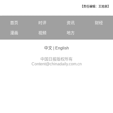
【责任编辑：王旭泉】
首页
时评
资讯
财经
漫画
视频
地方
中文
|
English
中国日报版权所有
Content@chinadaily.com.cn