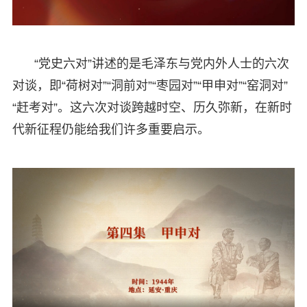
“党史六对”讲述的是毛泽东与党内外人士的六次
对谈，即“荷树对”“洞前对”“枣园对”“甲申对”“窑洞对”
“赶考对”。这六次对谈跨越时空、历久弥新，在新时
代新征程仍能给我们许多重要启示。