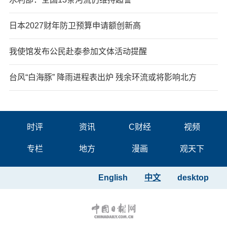
日本2027财年防卫预算申请额创新高
我使馆发布公民赴泰参加文体活动提醒
台风“白海豚” 降雨进程表出炉 残余环流或将影响北方
时评
资讯
C财经
视频
专栏
地方
漫画
观天下
English
中文
desktop