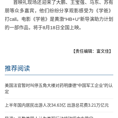
首映礼现场还迎来了大鹏、王宝强、马东、苏有
朋等众多嘉宾，他们纷纷分享观影感受为《学爸》
打call。电影《学爸》是黄渤“HB+U”新导演助力计划
的一部作品，将于8月18日全国上映。
【责任编辑：富文佳】
推荐阅读
美国法官暂时叫停五角大楼对药明康德“中国军工企业”的认
定
上半年国内居民出游人次34.63亿 出游总花费3.21万亿元