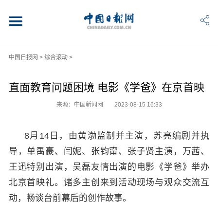
中国日报网
>
综合滚动
>
直面教育问题困境 电影《学爸》在京首映
来源：中国新闻网
2023-08-15 16:33
8月14日，由黄渤监制并主演，苏亮编剧并执
导，单禹豪、闫妮、张钧甯、张子贤主演，万茜、
王迅特别出演，吴磊友情出演的电影《学爸》举办
北京首映礼。诸多主创来到活动现场与观众交流互
动，畅谈台前幕后的创作故事。