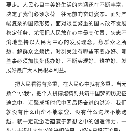
要走。人民心目中美好生活的内涵还在不断丰富，
决定了我们必须永葆一往无前的奋进姿态。面对严
峻复杂的国际形势，面对艰巨繁重的国内改革发展
稳定任务，尤需把人民放在心中最高位置，矢志不
渝地坚持以人民为中心的发展理念，愁群众之所
愁，解群众之烦忧，时刻关注有哪些事要办好、哪
些事必须加快步伐办好，不断实现好、维护好、发
展好最广大人民根本利益。
把人民看得有多重，在人民心中就有多重。当无
数个“小我”，把个人拼搏熔铸到共筑中国梦的历史征
途之中，汇聚成新时代中国昂扬奋进的洪流，我们
就没有什么山峦不能攀登、没有什么沟坎不能跨
越，就一定能激活蕴藏于梦想之中的创造伟力，一
步步走近伟大复兴的光明前景。(经济日报评论员)