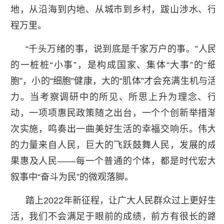
地，从沿海到内地、从城市到乡村，跋山涉水、行
程万里。
“千头万绪的事，说到底是千家万户的事。”人民
的一桩桩“小事”，是构成国家、集体“大事”的“细
胞”，小的“细胞”健康，大的“肌体”才会充满生机与活
力。当考察调研中的所见、所思上升为理念、行
动，一项项惠民政策随之出台，一个个创新举措渐
次实施，鸣奏出一曲美好生活的幸福交响乐。伟大
的力量来自人民，巨大的飞跃鼓舞人民，发展的成
果惠及人民——每一个普通的个体，都是时代宏大
叙事中“奋斗为民”的微观落脚。
踏上2022年新征程，让广大人民群众过上更好生
活，我们不会满足于眼前的成绩，前方有很长的路