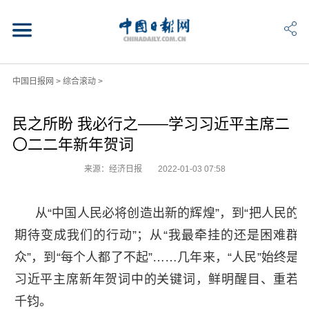
中国日报网
>
综合滚动
>
民之所盼 我必行之——学习习近平主席二
〇二二年新年贺词
来源：经济日报
2022-01-03 07:58
从“中国人民必将创造出新的辉煌”，到“把人民的
期待变成我们的行动”；从“我最牵挂的还是困难群
众”，到“每个人都了不起”……几年来，“人民”始终是
习近平主席新年贺词中的关键词，鲜明醒目、重若
千钧。