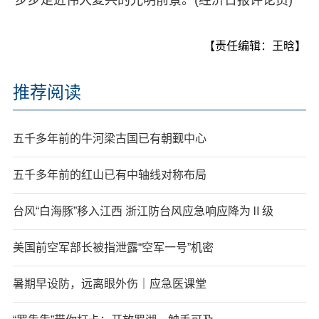
【责任编辑：王晗】
推荐阅读
五千多年前的牛河梁古国已有朝觐中心
五千多年前的红山已有中轴线对称布局
台风“白海豚”移入江西 浙江防台风应急响应降为Ⅱ级
美国前空军部长被指泄露“空军一号”机密
暑期早设防，远离眼外伤｜应急医课堂