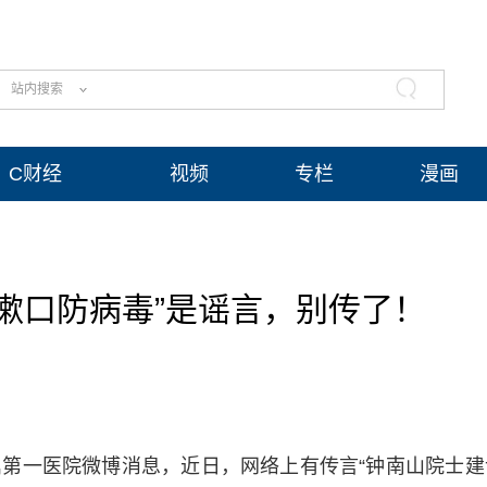
站内搜索
C财经
视频
专栏
漫画
漱口防病毒”是谣言，别传了！
第一医院微博消息，近日，网络上有传言“钟南山院士建