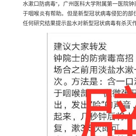
水漱口防病毒”，广州医科大学附属第一医院
于咽喉炎有帮助。但是新型冠状病毒侵犯的部
任何研究结果提示盐水对新型冠状病毒有杀灭