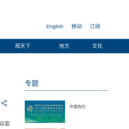
English
移动
订阅
观天下
地方
文化
专题
中国有约
议盐