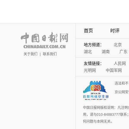
首页
时评
地方频道：
北京
湖北
湖南
广东
关于我们
|
联系我们
友情链接：
人民网
光明网
中国军网
违法和不
京公网安备
中国日报网版权说明：凡注明
用，请与010-848837
何问题与本网无关。