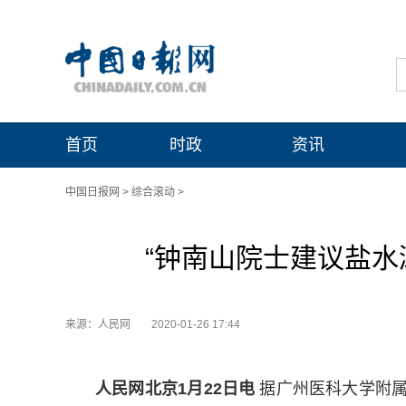
首页
时政
资讯
中国日报网
>
综合滚动
>
“钟南山院士建议盐水
来源：人民网
2020-01-26 17:44
人民网北京1月22日电
据广州医科大学附属