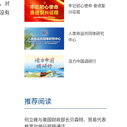
，对
牢记初心使命 奋进复
兴征程
没有
人类命运共同体研究
中心
活力中国调研行
推荐阅读
何立峰与美国财政部长贝森特、贸易代表
格里尔举行视频通话