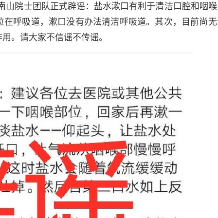
钟南山院士团队正式辟谣：盐水漱口有利于清洁口腔和咽喉
位在呼吸道，漱口没有办法清洁呼吸道。其次，目前尚无
作用。请大家不信谣不传谣。