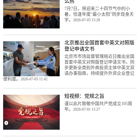
么热
7月7日，将迎来二十四节气中的小
暑，恰逢年度“最小太阳”同步现身天
宇。
2026-07-05 15:28
北京推出全国首套中英文对照版
登记申请文书
北京市市场监督管理局近日推出全国
首套中英文对照版登记申请文书，同
步更新全类别外商投资主体中英文双
语办事指南，持续提升外资企业登记
便利度。
2026-07-03 11:42
短视频：党规之旨
谨以此片致敬中国共产党成立105周
年。
2026-07-01 15:27