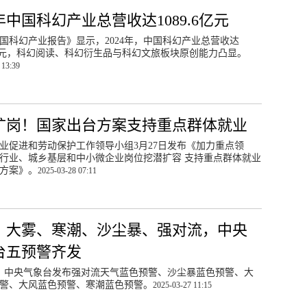
4年中国科幻产业总营收达1089.6亿元
5中国科幻产业报告》显示，2024年，中国科幻产业总营收达
.6亿元，科幻阅读、科幻衍生品与科幻文旅板块原创能力凸显。
 13:39
扩岗！国家出台方案支持重点群体就业
业促进和劳动保护工作领导小组3月27日发布《加力重点领
行业、城乡基层和中小微企业岗位挖潜扩容 支持重点群体就业
方案》。
2025-03-28 07:11
、大雾、寒潮、沙尘暴、强对流，中央
台五预警齐发
，中央气象台发布强对流天气蓝色预警、沙尘暴蓝色预警、大
警、大风蓝色预警、寒潮蓝色预警。
2025-03-27 11:15