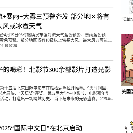
流+暴雨+大雾三预警齐发 部分地区将有
“Ch
大风或冰雹天气
台4月19日06时继续发布强对流天气蓝色预警、暴雨蓝色预
黄色预警。部分地区将有10级以上雷暴大风，最大风力可达11
04-19 07:30
子的喝彩！北影节300余部影片打造光影
，第十五届北京国际电影节在雁栖湖畔拉开帷幕。9天时间里，
美国
部影片展映、“天坛奖”评奖、第32届大学生电影节、电影嘉年华
活动，打造出一场跨越历史、当下与未来的光影盛宴。
2025-04-
025“国际中文日”在北京启动