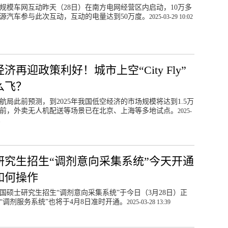
规模车网互动昨天（28日）在南方电网经营区内启动，10万多
源汽车参与此次互动，互动的电量达到50万度。
2025-03-29 10:02
济再迎政策利好！城市上空“City Fly”
么飞？
航局此前预测，到2025年我国低空经济的市场规模将达到1.5万
前，外卖无人机配送等场景已在北京、上海等多地试点。
2025-
1
研究生招生“调剂意向采集系统”今天开通
如何操作
年全国硕士研究生招生“调剂意向采集系统”于今日（3月28日）正
“调剂服务系统”也将于4月8日准时开通。
2025-03-28 13:39