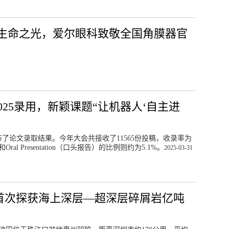
生命之光，爱尔眼科致敬全国角膜器官
2025录用，新颖课题“让机器人‘自主进
5公布了论文录取结果。今年大会共接收了11565份投稿，收录率为
和Oral Presentation（口头报告）的比例则约为5.1%。
2025-03-31
首次探获海上深层—超深层碎屑岩亿吨