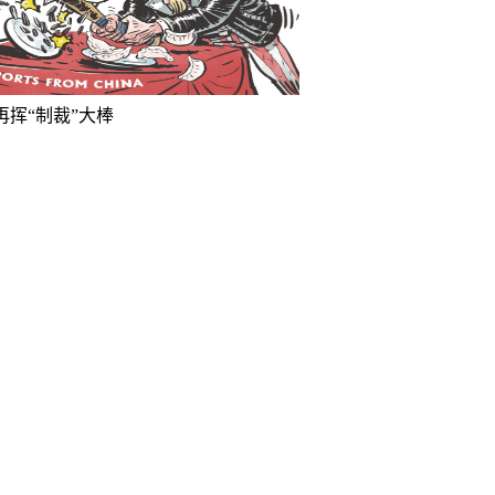
再挥“制裁”大棒