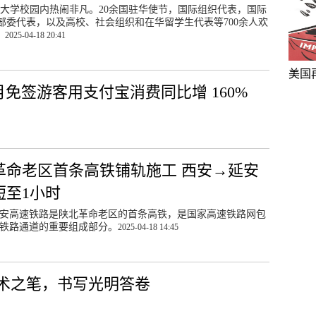
国语大学校园内热闹非凡。20余国驻华使节，国际组织代表，国际
部委代表，以及高校、社会组织和在华留学生代表等700余人欢
。
2025-04-18 20:41
美国
月免签游客用支付宝消费同比增 160%
革命老区首条高铁铺轨施工 西安→延安
短至1小时
安高速铁路是陕北革命老区的首条高铁，是国家高速铁路网包
铁路通道的重要组成部分。
2025-04-18 14:45
术之笔，书写光明答卷