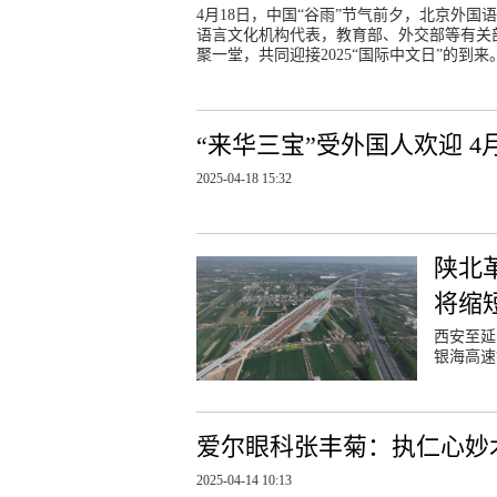
4月18日，中国“谷雨”节气前夕，北京外
语言文化机构代表，教育部、外交部等有关
聚一堂，共同迎接2025“国际中文日”的到来
“来华三宝”受外国人欢迎 4
2025-04-18 15:32
陕北
将缩
西安至延
银海高速
爱尔眼科张丰菊：执仁心妙
2025-04-14 10:13