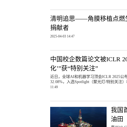
清明追思——角膜移植点燃
捐献者
2025-04-03 14:47
中国校企数篇论文被ICLR 
化’”获“特别关注”
近日，全球AI和机器学习顶会ICLR 202
32.08%，入选Spotlight（聚光灯/特别关注）
11:49
我国
油田