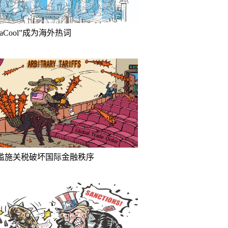
inaCool”成为海外热词
滥施关税破坏国际金融秩序