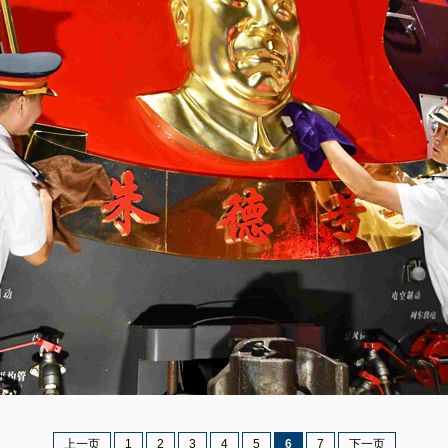
上一页
1
2
3
4
5
6
7
下一页