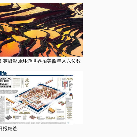
！英摄影师环游世界拍美照年入六位数
日报精选