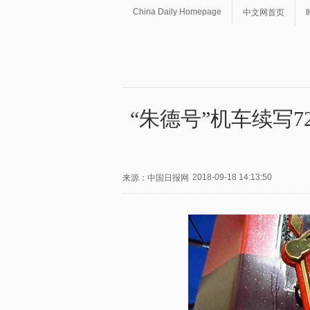
China Daily Homepage
中文网首页
“朱德号”机车续写7
2018-09-18 14:13:50
来源：中国日报网