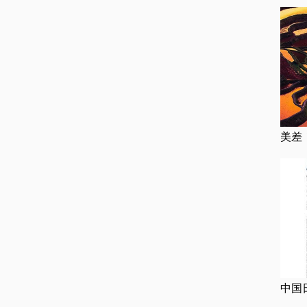
美差
中国