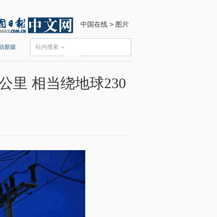
中国在线
>
图片
动新媒
站内搜索
公里 相当绕地球230