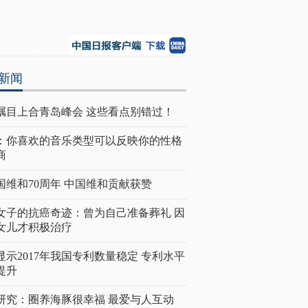
新闻
瞩目上合青岛峰会 这些看点别错过！
：你喜欢的音乐类型可以反映你的性格
商
国维和70周年 中国维和贡献获赞
女子的抗癌奇迹：曾为自己准备葬礼 因
女儿才积极治疗
显示2017年我国专利数量稳定 专利水平
提升
研究：圈养海豚很幸福 最爱与人互动