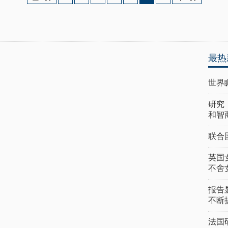
最热
世界
研究
和智
联合
英国
不舍
报告
不断
法国