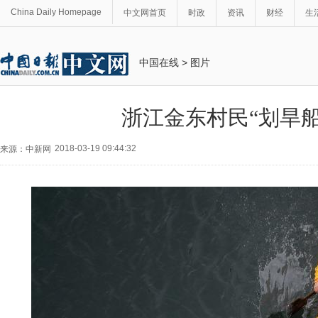
China Daily Homepage
中文网首页
时政
资讯
财经
生
中国在线
>
图片
浙江金东村民“划旱船
2018-03-19 09:44:32
来源：中新网