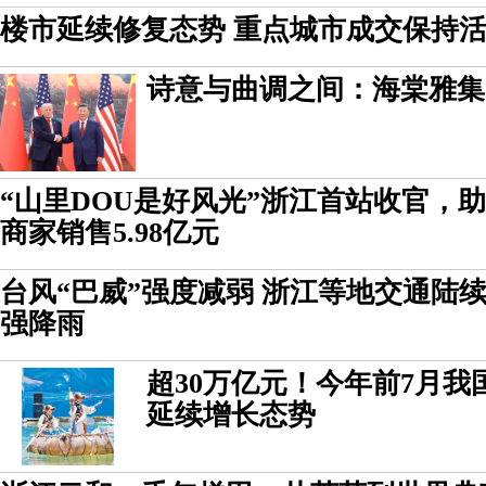
楼市延续修复态势 重点城市成交保持
诗意与曲调之间：海棠雅集
“山里DOU是好风光”浙江首站收官，
商家销售5.98亿元
台风“巴威”强度减弱 浙江等地交通陆
强降雨
超30万亿元！今年前7月
延续增长态势