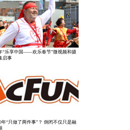
18年“乐享中国——欢乐春节”微视频和摄
集启事
10年“只做了两件事”？ 倒闭不仅只是融
题