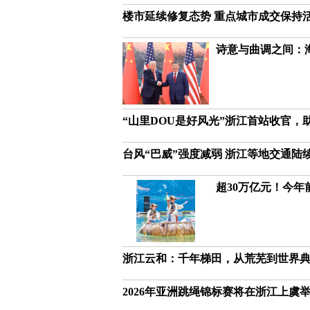
楼市延续修复态势 重点城市成交保持
诗意与曲调之间：
“山里DOU是好风光”浙江首站收官，助
台风“巴威”强度减弱 浙江等地交通陆
超30万亿元！今年
浙江云和：千年梯田，从荒芜到世界
2026年亚洲跳绳锦标赛将在浙江上虞