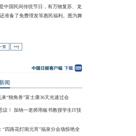
，是中国民间传统节日，有万物复苏、龙
们还准备了免费理发等惠民福利。图为舞
一页
>>|
新闻
飞来“独角兽”富士康36天光速过会
思议！ 加纳一老师用板书教授学生IT技
：“四路花灯闹元宵”福泉分会场惊艳全