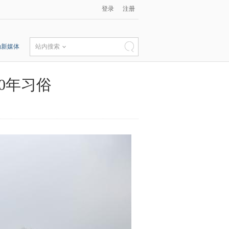
登录
注册
动新媒体
站内搜索
0年习俗