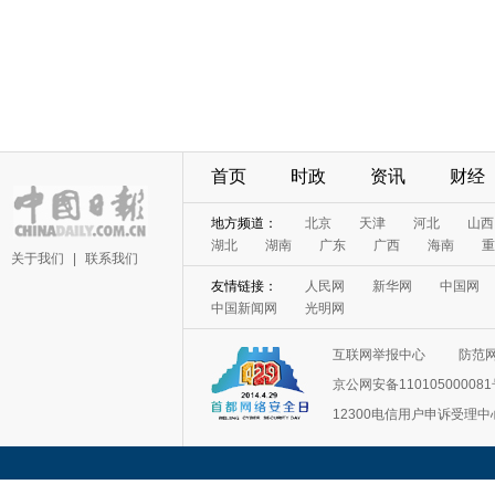
首页
时政
资讯
财经
地方频道：
北京
天津
河北
山西
湖北
湖南
广东
广西
海南
重
关于我们
|
联系我们
友情链接：
人民网
新华网
中国网
中国新闻网
光明网
互联网举报中心
防范
京公网安备11010500008
12300电信用户申诉受理中