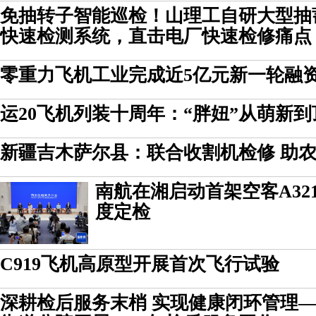
免抽转子智能巡检！山理工自研大型抽
快速检测系统，直击电厂快速检修痛点
零重力飞机工业完成近5亿元新一轮融
运20飞机列装十周年：“胖妞”从萌新到
新疆吉木萨尔县：联合收割机检修 助农
南航在湘启动首架空客A321
度定检
C919飞机高原型开展首次飞行试验
深耕检后服务末梢 实现健康闭环管理