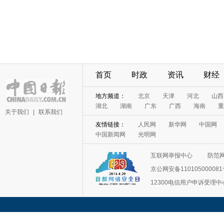
首页
时政
资讯
财经
地方频道：
北京
天津
河北
山西
湖北
湖南
广东
广西
海南
重
关于我们
|
联系我们
友情链接：
人民网
新华网
中国网
中国新闻网
光明网
互联网举报中心
防范
京公网安备11010500008
12300电信用户申诉受理中