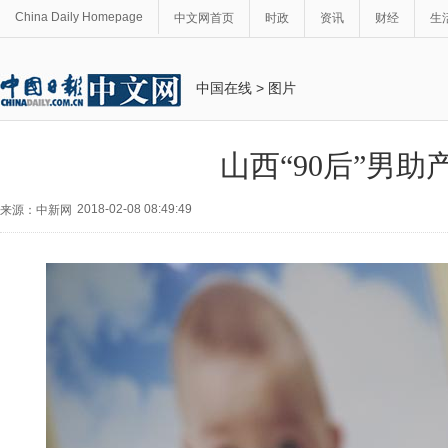
China Daily Homepage
中文网首页
时政
资讯
财经
生
中国在线
>
图片
山西“90后”男助
2018-02-08 08:49:49
来源：中新网