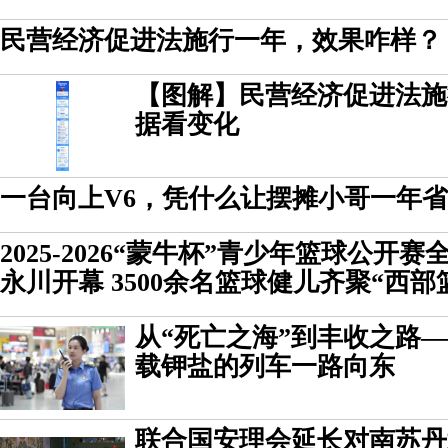
民营经济促进法施行一年，效果咋样？
【图解】民营经济促进法施
据看变化
一台向上V6，凭什么让摆摊小哥一年
2025-2026“蒙牛杯”青少年篮球公开
永川开幕 3500余名篮球健儿齐聚“西部
从“死亡之海”到丰收之路—
载钾盐的列车一路向东
联合国安理会延长对南苏丹