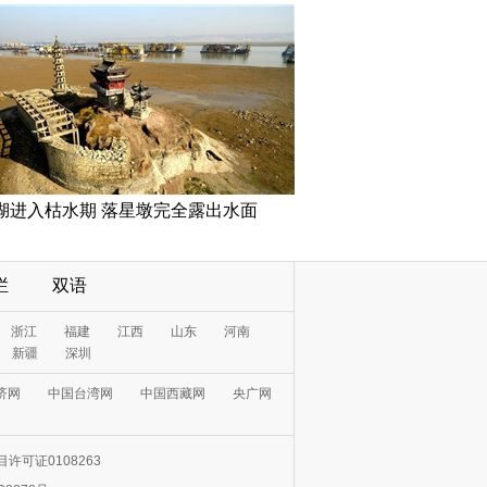
湖进入枯水期 落星墩完全露出水面
栏
双语
浙江
福建
江西
山东
河南
新疆
深圳
济网
中国台湾网
中国西藏网
央广网
许可证0108263