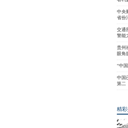
中央
省份
交通
警能
贵州
眼角
“中
中国
第二
精彩