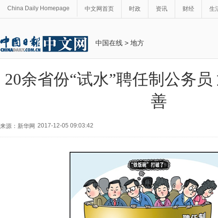
China Daily Homepage
中文网首页
时政
资讯
财经
生
中国在线
>
地方
20余省份“试水”聘任制公务员
善
2017-12-05 09:03:42
来源：新华网