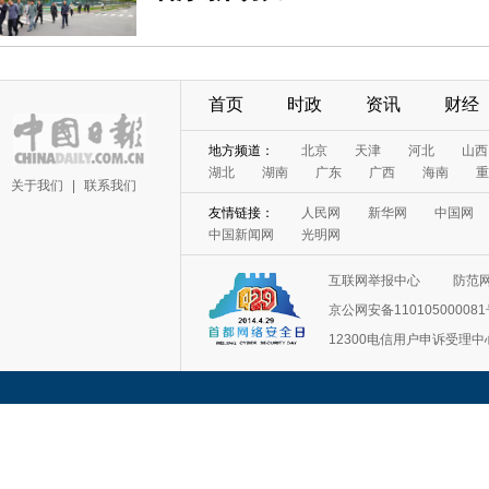
首页
时政
资讯
财经
地方频道：
北京
天津
河北
山西
湖北
湖南
广东
广西
海南
重
关于我们
|
联系我们
友情链接：
人民网
新华网
中国网
中国新闻网
光明网
互联网举报中心
防范
京公网安备11010500008
12300电信用户申诉受理中