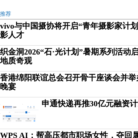
推荐
vivo与中国摄协将开启“青年摄影家计
影人才
织金洞2026“石·光计划”暑期系列活动
地质奇观
香港绵阳联谊总会召开骨干座谈会并举
晚宴
申通快递再推30亿元融资
WPS AI：帮高压都市职场女性，夺回