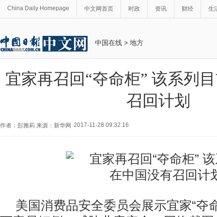
China Daily Homepage
中文网首页
时政
资讯
财经
生
中国在线
>
地方
宜家再召回“夺命柜” 该系列
召回计划
2017-11-28 09:32:16
作者：彭雅莉 来源：新华网
美国消费品安全委员会展示宜家“夺