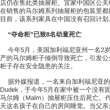
店仍在售此类抽屉柜。宜家中国区公关
在销售的马尔姆系列抽屉柜的包装里都
目前，该系列家具在中国没有召回计划
“夺命柜”已致8名幼童死亡
今年5月，美国加利福尼亚州一名2
产的马尔姆柜子倾倒导致死亡，引发公
柜子存在安全隐患的关注。
据外媒报道，一名来自加利福尼亚的2岁
Dudek，于今年5月在家中被一个没有
马尔姆（Malm）抽屉柜压住后死亡。
天这名孩子在自己的房间睡觉。当父亲