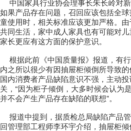
中国家具行业协会理事长朱长岭对新
如果产品存在问题，召回应该包括全球
童使用时，相关标准应该更加严格。由
共同生活，家中成人家具也有可能对儿
家长更应有这方面的保护意识。
根据此前《中国质量报》报道，有行
内之所以很少有因抽屉柜倾倒所导致的
国内消费者产品缺陷意识不强，主动投
关，“因为柜子倾倒，大多时候会认为
并不会产生产品存在缺陷的联想”。
报道中提到，据质检总局缺陷产品管
回管理部工程师李环宇介绍，抽屉柜倾