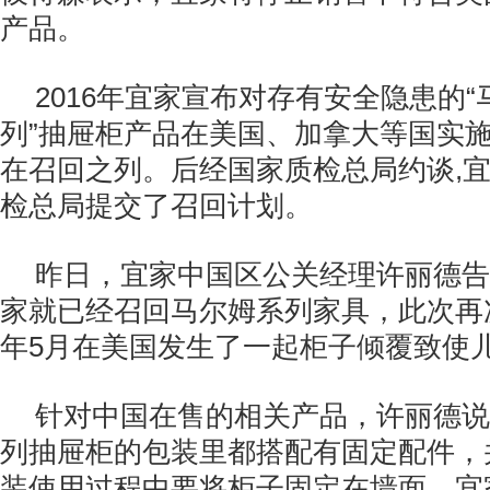
产品。
2016年宜家宣布对存有安全隐患的“马
列”抽屉柜产品在美国、加拿大等国实
在召回之列。后经国家质检总局约谈,
检总局提交了召回计划。
昨日，宜家中国区公关经理许丽德告
家就已经召回马尔姆系列家具，此次再
年5月在美国发生了一起柜子倾覆致使
针对中国在售的相关产品，许丽德说
列抽屉柜的包装里都搭配有固定配件，
装使用过程中要将柜子固定在墙面。宜