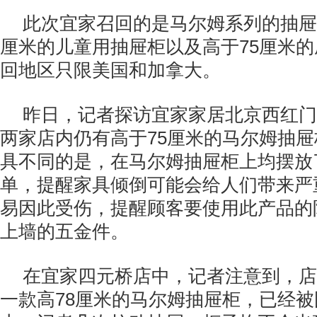
此次宜家召回的是马尔姆系列的抽屉
厘米的儿童用抽屉柜以及高于75厘米
回地区只限美国和加拿大。
昨日，记者探访宜家家居北京西红门
两家店内仍有高于75厘米的马尔姆抽
具不同的是，在马尔姆抽屉柜上均摆放了
单，提醒家具倾倒可能会给人们带来严
易因此受伤，提醒顾客要使用此产品的
上墙的五金件。
在宜家四元桥店中，记者注意到，店
一款高78厘米的马尔姆抽屉柜，已经