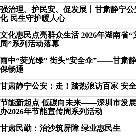
强治理、护民安、促发展丨甘肃静宁公
化 民生守护暖人心
文化惠民点亮群众生活 2026年湖南省
周”系列活动落幕
雨中“荧光绿” 街头“安全伞”——甘肃
保畅通
甘肃静宁公安：走！踏热浪访百家 安
节能新起点 低碳向未来——深圳市发
办2026年节能宣传周系列活动
甘肃民勤：治沙筑屏障 绿业惠民生