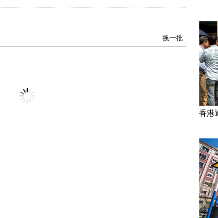
换一批
香港