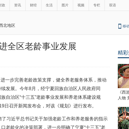
时政
资讯
财经
生活
图片
视频
专栏
双语
西北地区
移
进全区老龄事业发展
精彩
，进一步完善老龄政策支撑，健全养老服务体系，推动
持续发展。今年8月，经宁夏回族自治区人民政府同
《西
族自治区“十三五”老龄事业发展和养老体系建设规
人物 
19日召开新闻发布会，对该《规划》进行发布。
贯彻了习近平总书记关于加强老龄工作和养老服务的指示
口老龄化的决策部署，进一步明确了宁夏“十三五”老