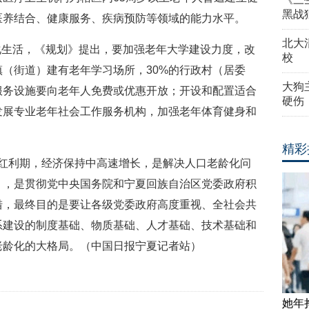
黑战
医养结合、健康服务、疾病预防等领域的能力水平。
北大
化生活，《规划》提出，要加强老年大学建设力度，改
校
镇（街道）建有老年学习场所，30%的行政村（居委
大狗
服务设施要向老年人免费或优惠开放；开设和配置适合
硬伤
发展专业老年社会工作服务机构，加强老年体育健身和
精彩
口红利期，经济保持中高速增长，是解决人口老龄化问
》，是贯彻党中央国务院和宁夏回族自治区党委政府积
措，最终目的是要让各级党委政府高度重视、全社会共
系建设的制度基础、物质基础、人才基础、技术基础和
老龄化的大格局。（中国日报宁夏记者站）
她年