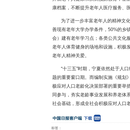
康档案，不断提升老年人医疗服务、
为了进一步丰富老年人的精神文
善现有老年大学办学条件，50%的乡
会）建有老年学习点；各类公共文化
老年人体育健身的场地和设施，积极
老年人精神关爱。
“十三五”时期，宁夏依然处于人
题的重要窗口期。而编制实施《规划
极应对人口老龄化决策部署的重要举
同参与，夯实老龄事业发展和养老体
社会基础，形成全社会积极应对人口
标签：