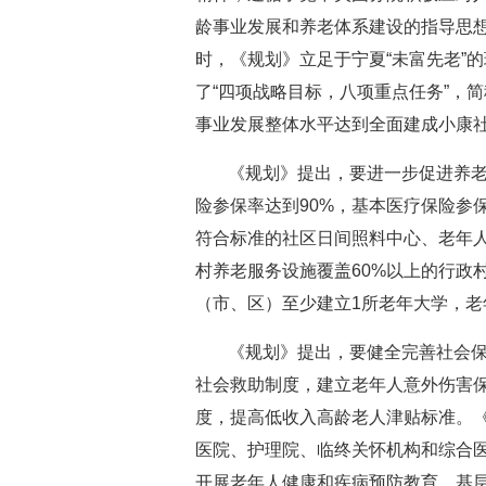
龄事业发展和养老体系建设的指导思
时，《规划》立足于宁夏“未富先老”
了“四项战略目标，八项重点任务”，简
事业发展整体水平达到全面建成小康
《规划》提出，要进一步促进养
险参保率达到90%，基本医疗保险参
符合标准的社区日间照料中心、老年人
村养老服务设施覆盖60%以上的行政
（市、区）至少建立1所老年大学，老
《规划》提出，要健全完善社会
社会救助制度，建立老年人意外伤害
度，提高低收入高龄老人津贴标准。
医院、护理院、临终关怀机构和综合
开展老年人健康和疾病预防教育，基层