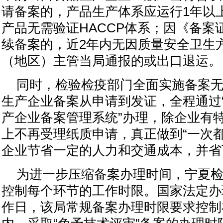
请备案的，产品生产体系应运行
1
年以
产品无需验证
HACCP
体系；因《备案
续备案的，近
2
年内无因质量安全卫生
（地区）主管当局通报的或出口退运。
同时，检验检疫部门全面实施备案
生产企业备案从申请到发证，全程通过
产企业备案管理系统”办理，除企业有
上不再受理纸质申请，真正做到“一次都
企业节省一定的人力和交通成本，并省
为进一步压缩备案办理时间，宁夏
控制每个环节的工作时限。国家法定办
作日，该局常规备案办理时限要求控制