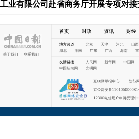
工业有限公司赴省商务厅开展专项对接
首页
时政
资讯
财经
地方频道：
北京
天津
河北
山西
湖北
湖南
广东
广西
海南
重
关于我们
|
联系我们
友情链接：
人民网
新华网
中国网
中国新闻网
光明网
互联网举报中心
防范
京公网安备11010500008
12300电信用户申诉受理中