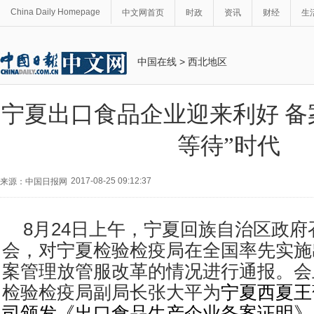
China Daily Homepage
中文网首页
时政
资讯
财经
生
中国在线
>
西北地区
宁夏出口食品企业迎来利好 备
等待”时代
2017-08-25 09:12:37
来源：中国日报网
8
月
24
日上午，宁夏回族自治区政府
会，对宁夏检验检疫局在全国率先实施
案管理放管服改革的情况进行通报。会
检验检疫局副局长张大平为
宁夏西夏王
司颁发《出口食品生产企业备案证明》