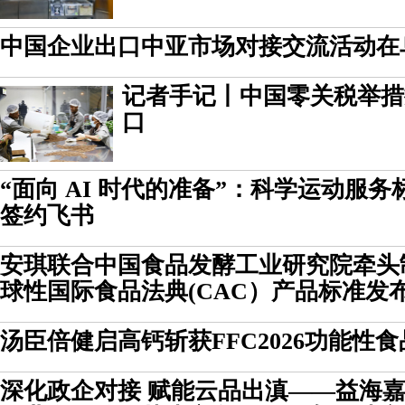
中国企业出口中亚市场对接交流活动在
记者手记丨中国零关税举措
口
“面向 AI 时代的准备”：科学运动服
签约飞书
安琪联合中国食品发酵工业研究院牵头
球性国际食品法典(CAC）产品标准发
汤臣倍健启高钙斩获FFC2026功能性
深化政企对接 赋能云品出滇——益海