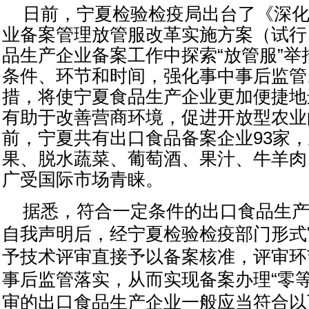
日前，宁夏检验检疫局出台了《深
业备案管理放管服改革实施方案（试行
品生产企业备案工作中探索“放管服”举
条件、环节和时间，强化事中事后监管
措，将使宁夏食品生产企业更加便捷地
有助于改善营商环境，促进开放型农业
前，宁夏共有出口食品备案企业
93
家，
果、脱水蔬菜、葡萄酒、果汁、牛羊肉
广受国际市场青睐。
据悉，符合一定条件的出口食品生
自我声明后，经宁夏检验检疫部门形式
予技术评审直接予以备案核准，评审环
事后监管落实，从而实现备案办理“零等
审的出口食品生产企业一般应当符合以