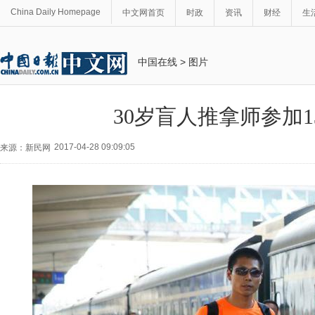
China Daily Homepage
中文网首页
时政
资讯
财经
生
中国在线
>
图片
30岁盲人推拿师参加1
2017-04-28 09:09:05
来源：新民网