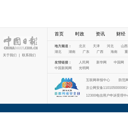
首页
时政
资讯
财经
地方频道：
北京
天津
河北
山西
湖北
湖南
广东
广西
海南
重
关于我们
|
联系我们
友情链接：
人民网
新华网
中国网
中国新闻网
光明网
互联网举报中心
防范
京公网安备11010500008
12300电信用户申诉受理中