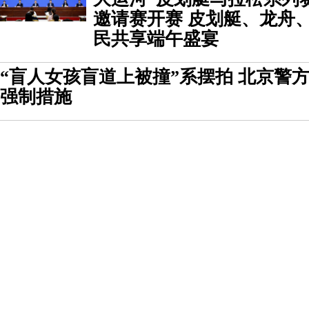
邀请赛开赛 皮划艇、龙舟
民共享端午盛宴
“盲人女孩盲道上被撞”系摆拍 北京警
强制措施