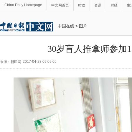
China Daily Homepage
中文网首页
时政
资讯
财经
生
中国在线
>
图片
30岁盲人推拿师参加1
2017-04-28 09:09:05
来源：新民网