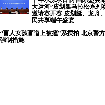
大运河”皮划艇马拉松系列
邀请赛开赛 皮划艇、龙舟
民共享端午盛宴
“盲人女孩盲道上被撞”系摆拍 北京警
强制措施