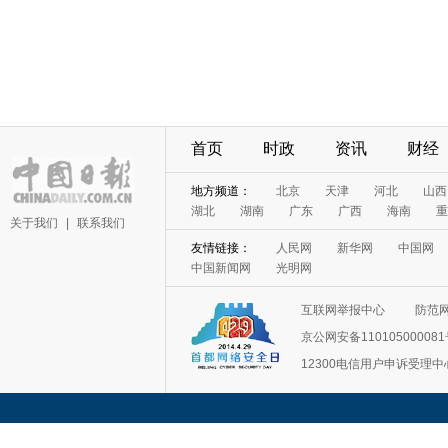
首页
时政
资讯
财经
地方频道：
北京
天津
河北
山西
湖北
湖南
广东
广西
海南
重
关于我们
|
联系我们
友情链接：
人民网
新华网
中国网
中国新闻网
光明网
互联网举报中心
防范
京公网安备11010500008
12300电信用户申诉受理中