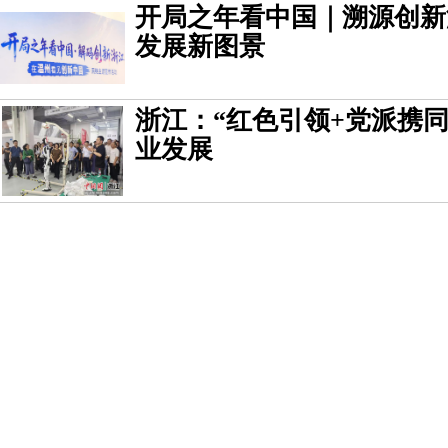
开局之年看中国｜溯源创新
发展新图景
浙江：“红色引领+党派携
业发展