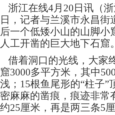
浙江在线4月20日讯（浙
日，记者与兰溪市永昌街
后一个低矮小山的山脚小
人工开凿的巨大地下石窟
借着洞口的光线，大家
窟3000多平方米，其中5
浅；15根鱼尾形的“柱子
密麻麻的凿痕，痕迹非常
约25厘米，再是两三条5