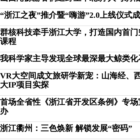
“浙江之夜”推介暨“嗨游”2.0上线仪式
群核科技牵手浙江大学，打造国内首门
课程
我科学家主导发现全球最深最大鲸类化
VR大空间成文旅研学新宠：山海经、
大IP项目实探
首场全省性《浙江省开发区条例》专场
办
浙江衢州：三色焕新 解锁发展“密码”