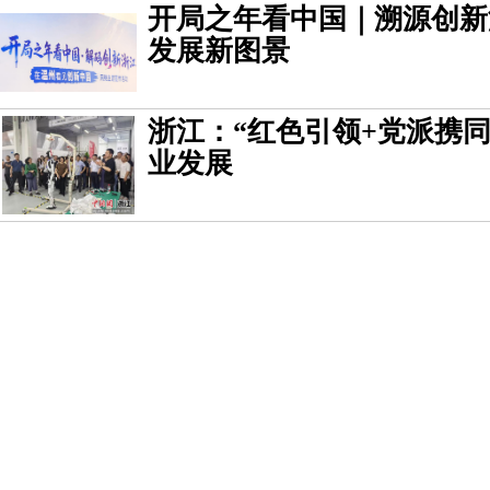
开局之年看中国｜溯源创新
发展新图景
浙江：“红色引领+党派携
业发展