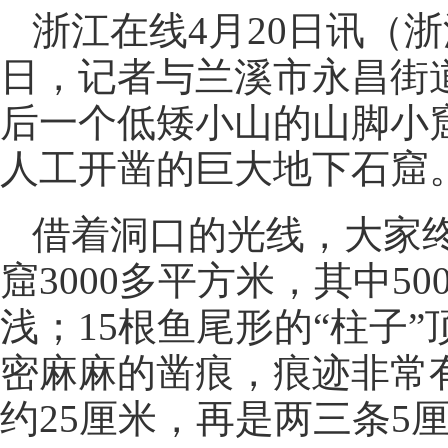
浙江在线4月20日讯（浙
日，记者与兰溪市永昌街
后一个低矮小山的山脚小
人工开凿的巨大地下石窟
借着洞口的光线，大家
窟3000多平方米，其中5
浅；15根鱼尾形的“柱子
密麻麻的凿痕，痕迹非常
约25厘米，再是两三条5