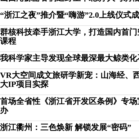
“浙江之夜”推介暨“嗨游”2.0上线仪式
群核科技牵手浙江大学，打造国内首门
课程
我科学家主导发现全球最深最大鲸类化
VR大空间成文旅研学新宠：山海经、
大IP项目实探
首场全省性《浙江省开发区条例》专场
办
浙江衢州：三色焕新 解锁发展“密码”