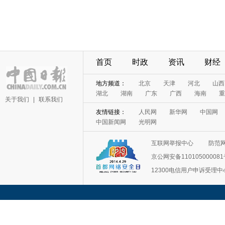
首页
时政
资讯
财经
地方频道：
北京
天津
河北
山西
湖北
湖南
广东
广西
海南
重
关于我们
|
联系我们
友情链接：
人民网
新华网
中国网
中国新闻网
光明网
互联网举报中心
防范
京公网安备11010500008
12300电信用户申诉受理中