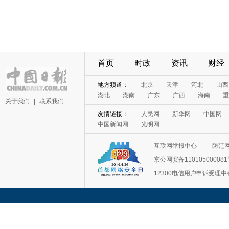
首页
时政
资讯
财经
地方频道：
北京
天津
河北
山西
湖北
湖南
广东
广西
海南
重
关于我们
|
联系我们
友情链接：
人民网
新华网
中国网
中国新闻网
光明网
互联网举报中心
防范
京公网安备11010500008
12300电信用户申诉受理中