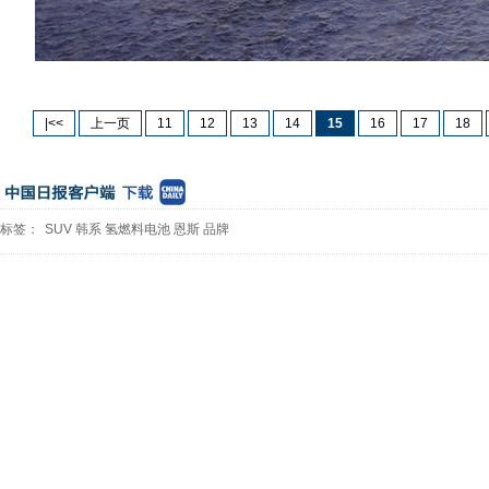
|<<
上一页
11
12
13
14
15
16
17
18
标签：
SUV
韩系
氢燃料电池
恩斯
品牌