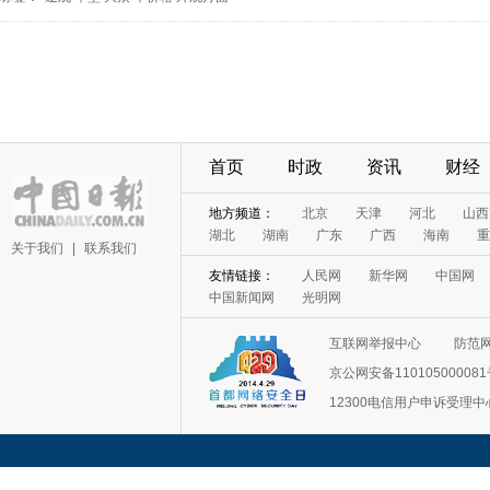
首页
时政
资讯
财经
地方频道：
北京
天津
河北
山西
湖北
湖南
广东
广西
海南
重
关于我们
|
联系我们
友情链接：
人民网
新华网
中国网
中国新闻网
光明网
互联网举报中心
防范
京公网安备11010500008
12300电信用户申诉受理中