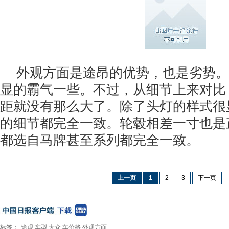
外观方面是途昂的优势，也是劣势。
显的霸气一些。不过，从细节上来对比
距就没有那么大了。除了头灯的样式很
的细节都完全一致。轮毂相差一寸也是
都选自马牌甚至系列都完全一致。
上一页
1
2
3
下一页
标签：
途观
车型
大众
车价格
外观方面