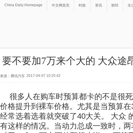
China Daily Homepage
中文网首页
时政
资讯
财经
生
要不要加7万来个大的 大众途
2017-04-07 10:25:42
来源：腾讯汽车
很多人在购车时预算都卡的不是很死
价格提升到裸车价格。尤其是当预算在3
经常选着选着就突破了40大关。
大众
有这样的情况。当动力总成一致时，两