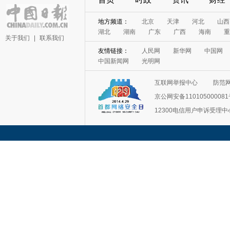
地方频道：
北京
天津
河北
山西
湖北
湖南
广东
广西
海南
重
关于我们
|
联系我们
友情链接：
人民网
新华网
中国网
中国新闻网
光明网
互联网举报中心
防范
京公网安备11010500008
12300电信用户申诉受理中