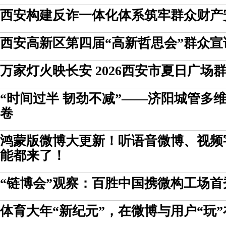
西安构建反诈一体化体系筑牢群众财产
西安高新区第四届“高新哲思会”群众
万家灯火映长安 2026西安市夏日广场
“时间过半 韧劲不减”——济阳城管多
卷
鸿蒙版微博大更新！听语音微博、视频
能都来了！
“链博会”观察：百胜中国携微构工场
体育大年“新纪元”，在微博与用户“玩