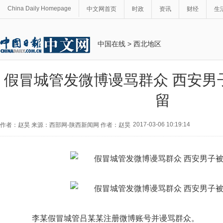
China Daily Homepage
中文网首页
时政
资讯
财经
生
中国在线
>
西北地区
假冒城管发微博谩骂群众 西安男
留
2017-03-06 10:19:14
作者：赵昊 来源：西部网-陕西新闻网 作者：赵昊
李某假冒城管吕某某注册微博账号并谩骂群众。