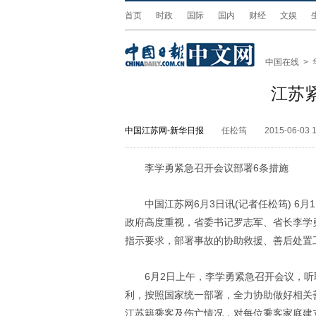
首页
时政
国际
国内
财经
文娱
中国在线
>
江苏
中国江苏网-新华日报
任松筠
2015-06-03 1
李学勇紧急召开会议部署6条措施
中国江苏网6月3日讯(记者任松筠) 6
政府高度重视，省委书记罗志军、省长李学勇
指示要求，部署事故的协助救援、善后处置
6月2日上午，李学勇紧急召开会议，
利，按照国家统一部署，全力协助做好相关
江苏籍乘客及伤亡情况，对每位乘客家庭建