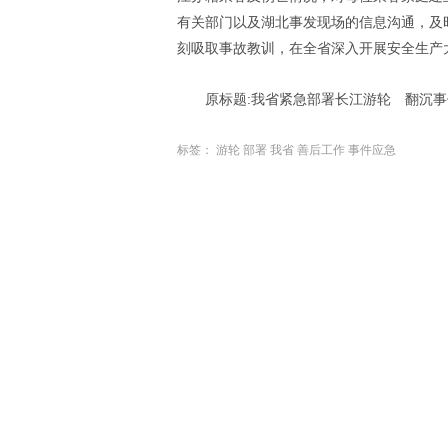
有关部门以及湖北事发现场的信息沟通，及
刻吸取事故教训，在全省深入开展安全生产
原标题:我省紧急部署长江游轮 翻沉
标签：
游轮
部署
我省
善后工作
事件应急