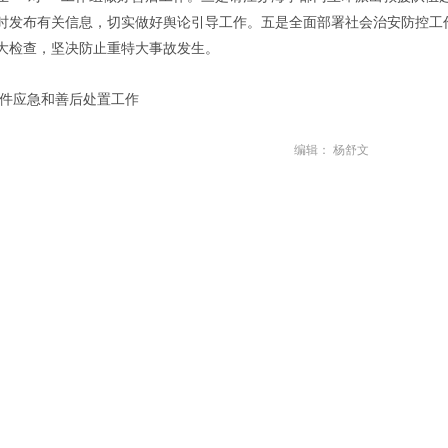
时发布有关信息，切实做好舆论引导工作。五是全面部署社会治安防控工
大检查，坚决防止重特大事故发生。
事件应急和善后处置工作
编辑： 杨舒文