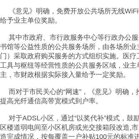
《意见》明确，免费开放公共场所无线WiF
给予业主单位奖励。
其中市政府、市行政服务中心等行政办公服
书馆等公益性质的公共服务场所，由各场所业
门）采取政府购买服务的方式组织实施。医疗
工具与枢纽等经营性质的公共服务区域，业主
主，市财政根据实际接入量给予一定奖励。
而对于市民关心的“网速”，《意见》明确，
提高光纤通信高带宽模式到户率。
对于ADSL小区，通过“以奖代补”模式，鼓
区楼道弱电间至小区机房或光交接箱段改造,
造完成情况，按每覆盖一户补贴100元的标准