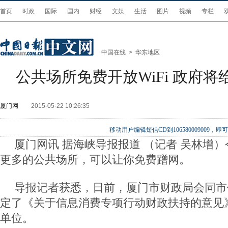
首页
时政
国际
国内
财经
文娱
生活
图片
视频
专栏
中国在线
>
华东地区
公共场所免费开放WiFi 政府
厦门网
2015-05-22 10:26:35
移动用户编辑短信CD到106580009009
厦门网讯 据海峡导报报道 （记者 吴林增
更多的公共场所，可以让你免费蹭网。
导报记者获悉，日前，厦门市财政局会同市
定了《关于信息消费专项行动财政扶持的意见
单位。