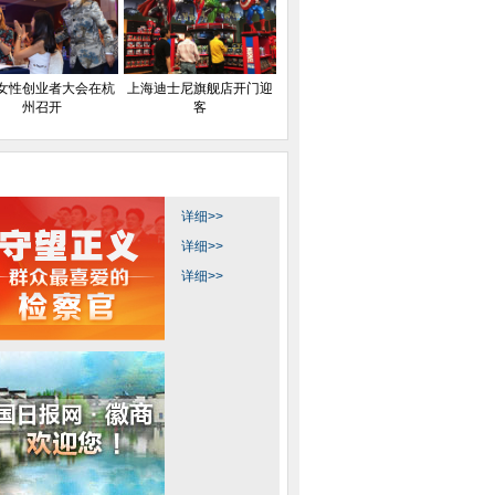
女性创业者大会在杭
上海迪士尼旗舰店开门迎
州召开
客
详细>>
详细>>
详细>>